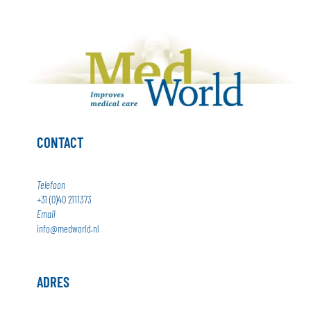
CONTACT
Telefoon
+31 (0)40 2111373
Email
info@medworld.nl
ADRES