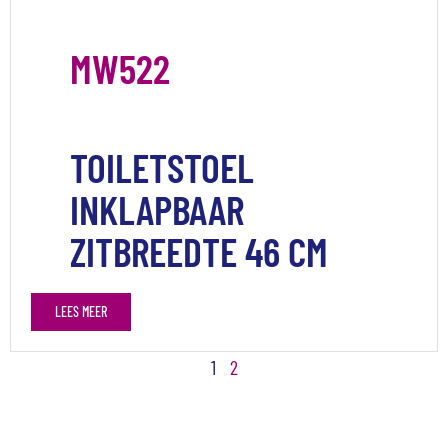
MW522
TOILETSTOEL
INKLAPBAAR
ZITBREEDTE 46 CM
LEES MEER
1
2