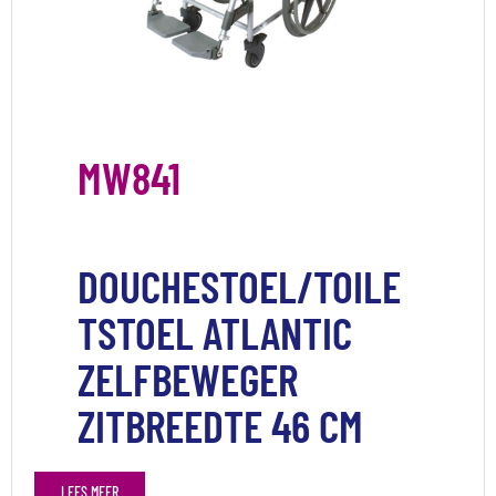
MW841
DOUCHESTOEL/TOILE
TSTOEL ATLANTIC
ZELFBEWEGER
ZITBREEDTE 46 CM
LEES MEER