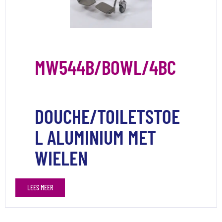
MW544B/BOWL/4BC
DOUCHE/TOILETSTOE
L ALUMINIUM MET
WIELEN
LEES MEER