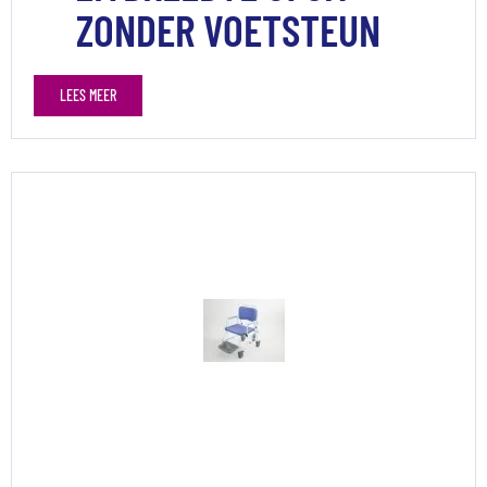
ZONDER VOETSTEUN
LEES MEER