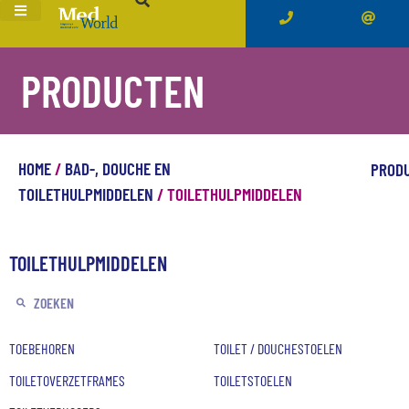
PRODUCTEN
HOME
/
BAD-, DOUCHE EN
PROD
TOILETHULPMIDDELEN
/ TOILETHULPMIDDELEN
TOILETHULPMIDDELEN
TOEBEHOREN
TOILET / DOUCHESTOELEN
TOILETOVERZETFRAMES
TOILETSTOELEN