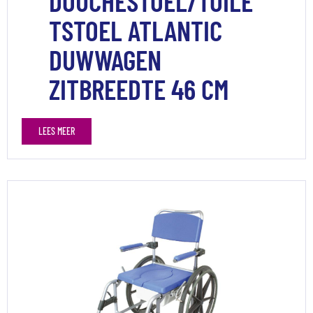
DOUCHESTOEL/TOILE
TSTOEL ATLANTIC
DUWWAGEN
ZITBREEDTE 46 CM
LEES MEER