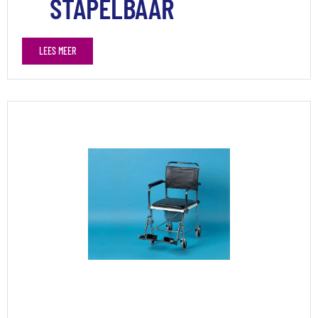
STAPELBAAR
LEES MEER