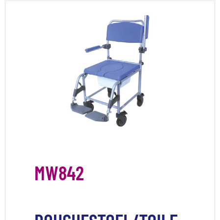
MW842