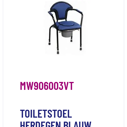
MW906003VT
TOILETSTOEL
HERDEGEN BLAUW