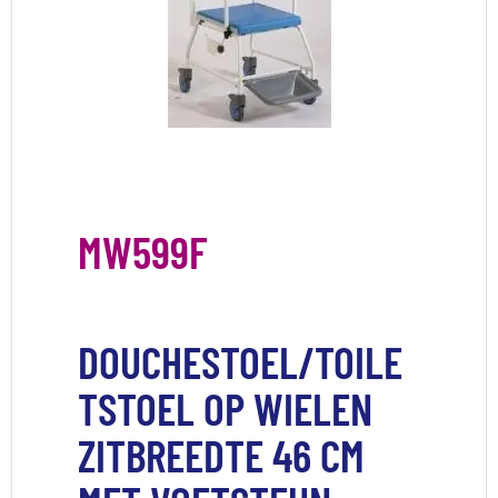
MW599F
DOUCHESTOEL/TOILE
TSTOEL OP WIELEN
ZITBREEDTE 46 CM