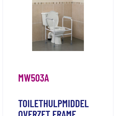
MW503A
TOILETHULPMIDDEL
OVERZET FRAME