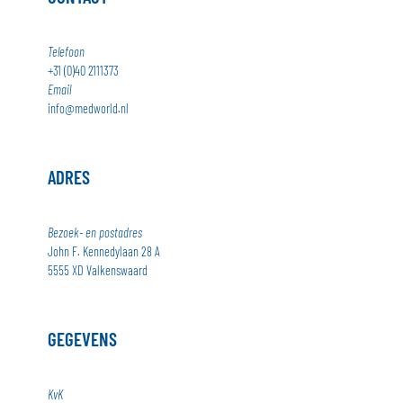
Telefoon
+31 (0)40 2111373
Email
info@medworld.nl
ADRES
Bezoek- en postadres
John F. Kennedylaan 28 A
5555 XD Valkenswaard
GEGEVENS
KvK