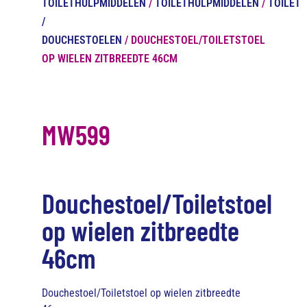
TOILETHULPMIDDELEN
/
TOILETHULPMIDDELEN
/
TOILET
/
DOUCHESTOELEN
/ DOUCHESTOEL/TOILETSTOEL
OP WIELEN ZITBREEDTE 46CM
MW599
Douchestoel/Toiletstoel
op wielen zitbreedte
46cm
Douchestoel/Toiletstoel op wielen zitbreedte