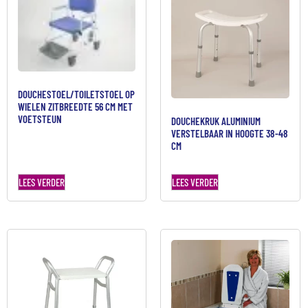
DOUCHESTOEL/TOILETSTOEL OP
WIELEN ZITBREEDTE 56 CM MET
VOETSTEUN
DOUCHEKRUK ALUMINIUM
VERSTELBAAR IN HOOGTE 38-48
CM
LEES VERDER
LEES VERDER