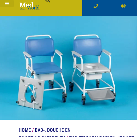
HOME
/
BAD-, DOUCHE EN