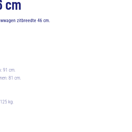
6 cm
duwwagen zitbreedte 46 cm.
n: 91 cm.
unen: 81 cm.
 125 kg.