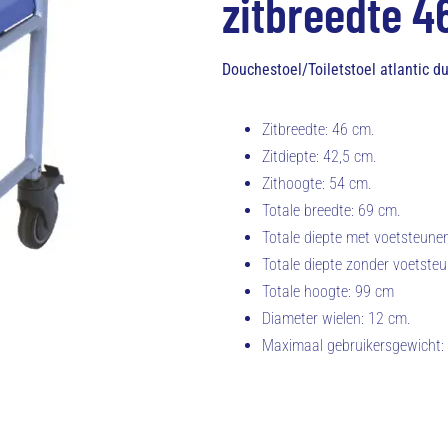
zitbreedte 4
Douchestoel/Toiletstoel atlantic 
Zitbreedte: 46 cm.
Zitdiepte: 42,5 cm.
Zithoogte: 54 cm.
Totale breedte: 69 cm.
Totale diepte met voetsteune
Totale diepte zonder voetste
Totale hoogte: 99 cm
Diameter wielen: 12 cm.
Maximaal gebruikersgewicht: