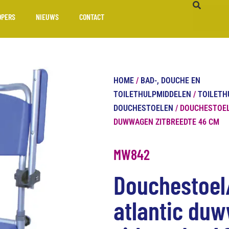
OPERS
NIEUWS
CONTACT
HOME
/
BAD-, DOUCHE EN
TOILETHULPMIDDELEN
/
TOILETH
DOUCHESTOELEN
/ DOUCHESTOEL
DUWWAGEN ZITBREEDTE 46 CM
MW842
Douchestoel/
atlantic du