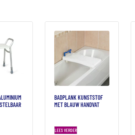
ALUMINIUM
BADPLANK KUNSTSTOF
RSTELBAAR
MET BLAUW HANDVAT
LEES VERDER