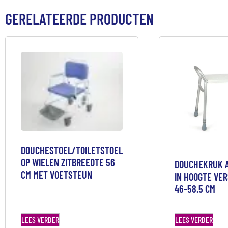
GERELATEERDE PRODUCTEN
DOUCHESTOEL/TOILETSTOEL
OP WIELEN ZITBREEDTE 56
DOUCHEKRUK 
CM MET VOETSTEUN
IN HOOGTE VE
46-58.5 CM
LEES VERDER
LEES VERDER