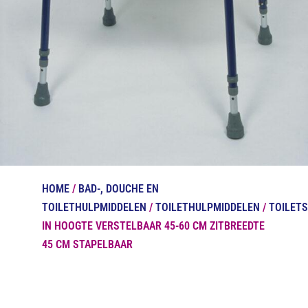
HOME
/
BAD-, DOUCHE EN
TOILETHULPMIDDELEN
/
TOILETHULPMIDDELEN
/
TOILET
IN HOOGTE VERSTELBAAR 45-60 CM ZITBREEDTE
45 CM STAPELBAAR