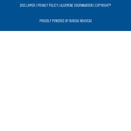
DISCLAIMER
|
PRIVACY POLICY
|
ALGEMENE VOORWAARDEN
|
COPYRIGHT
®
PROUDLY POWERED BY
BUREAU NOUVEAU​