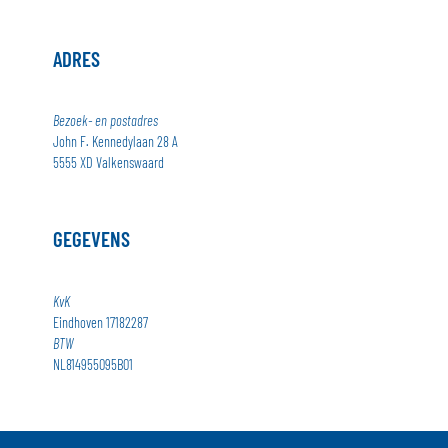
ADRES
Bezoek- en postadres
John F. Kennedylaan 28 A
5555 XD Valkenswaard
GEGEVENS
KvK
Eindhoven 17182287
BTW
NL814955095B01