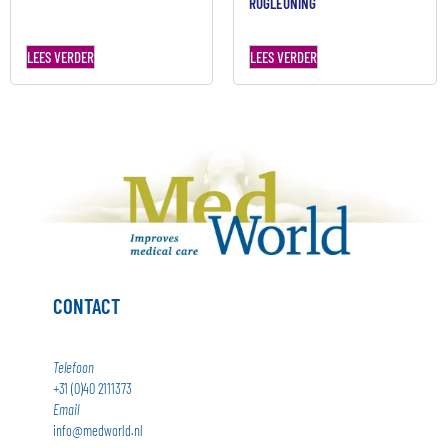
RUGLEUNING
LEES VERDER
LEES VERDER
CONTACT
Telefoon
+31 (0)40 2111373
Email
info@medworld.nl