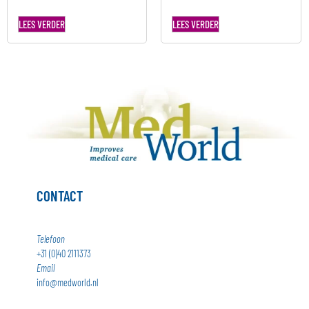
LEES VERDER
LEES VERDER
CONTACT
Telefoon
+31 (0)40 2111373
Email
info@medworld.nl