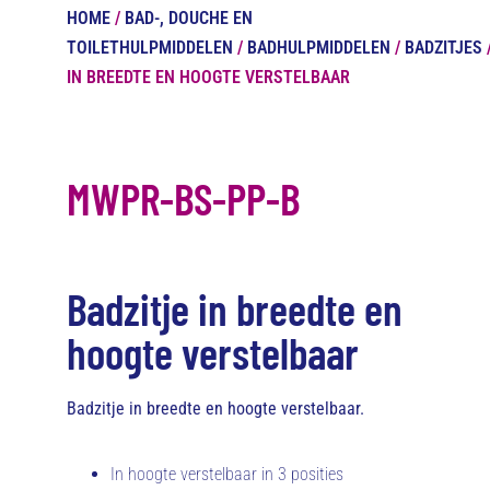
HOME
/
BAD-, DOUCHE EN
TOILETHULPMIDDELEN
/
BADHULPMIDDELEN
/
BADZITJES
IN BREEDTE EN HOOGTE VERSTELBAAR
MWPR-BS-PP-B
Badzitje in breedte en
hoogte verstelbaar
Badzitje in breedte en hoogte verstelbaar.
In hoogte verstelbaar in 3 posities