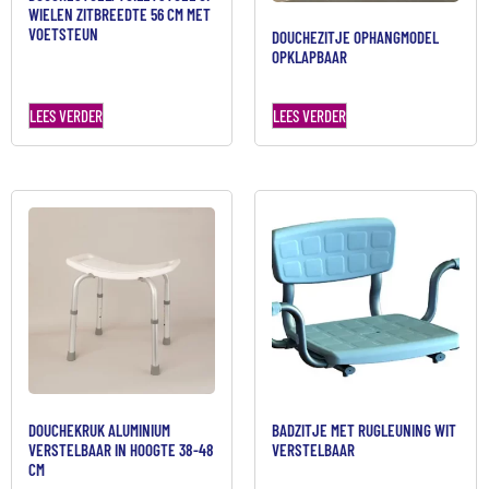
WIELEN ZITBREEDTE 56 CM MET
VOETSTEUN
DOUCHEZITJE OPHANGMODEL
OPKLAPBAAR
LEES VERDER
LEES VERDER
DOUCHEKRUK ALUMINIUM
BADZITJE MET RUGLEUNING WIT
VERSTELBAAR IN HOOGTE 38-48
VERSTELBAAR
CM