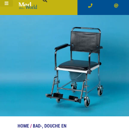
HOME
/
BAD-, DOUCHE EN