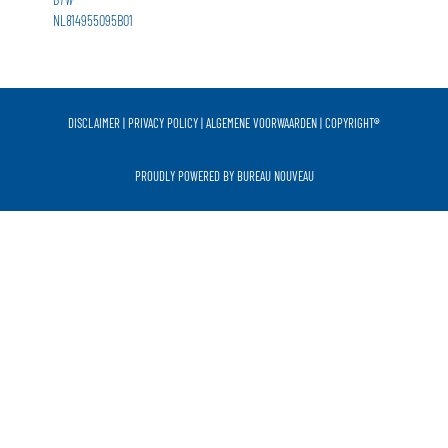
NL814955095B01
DISCLAIMER
|
PRIVACY POLICY
|
ALGEMENE VOORWAARDEN
|
COPYRIGHT
®
PROUDLY POWERED BY
BUREAU NOUVEAU​