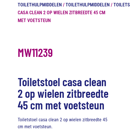
TOILETHULPMIDDELEN
/
TOILETHULPMIDDELEN
/
TOILET
CASA CLEAN 2 OP WIELEN ZITBREEDTE 45 CM
MET VOETSTEUN
MW11239
Toiletstoel casa clean
2 op wielen zitbreedte
45 cm met voetsteun
Toiletstoel casa clean 2 op wielen zitbreedte 45
cm met voetsteun.