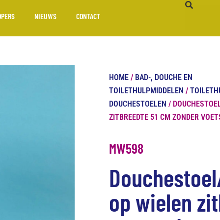
OPERS
NIEUWS
CONTACT
HOME
/
BAD-, DOUCHE EN
TOILETHULPMIDDELEN
/
TOILETH
DOUCHESTOELEN
/ DOUCHESTOEL
ZITBREEDTE 51 CM ZONDER VOE
MW598
Douchestoel/
op wielen zi