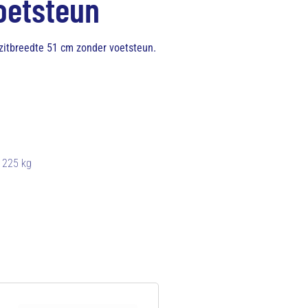
oetsteun
 zitbreedte 51 cm zonder voetsteun.
 225 kg