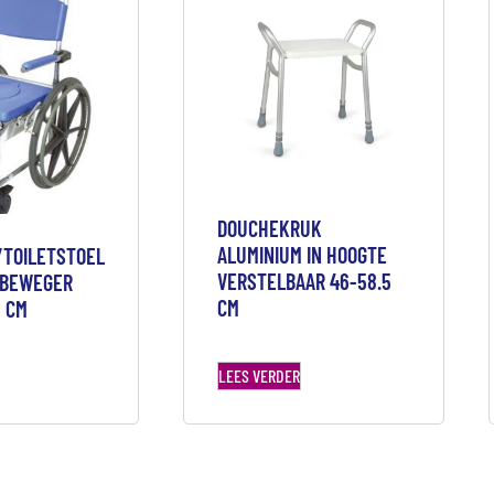
DOUCHEKRUK
ALUMINIUM IN HOOGTE
TOILETSTOEL
VERSTELBAAR 46-58.5
FBEWEGER
CM
6 CM
LEES VERDER