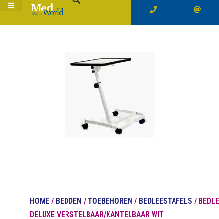
HOME
/
BEDDEN
/
TOEBEHOREN
/
BEDLEESTAFELS
/ BEDL
DELUXE VERSTELBAAR/KANTELBAAR WIT