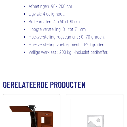
Afmetingen: 90x 200 cm.
Ligvlak: 4 delig hout.
Buitenmaten: 41x60x190 cm.
Hoogte verstelling: 31 tot 71 cm.
Hoekverstelling rugsegment : 0- 70 graden.
Hoekverstelling voetsegment : 0-20 graden.
Veilige werklast : 200 kg. -inclusief bedheffer.
GERELATEERDE PRODUCTEN