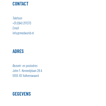
CONTACT
Telefoon
+31 (0)40 2111373
Email
info@medworld.nl
ADRES
Bezoek- en postadres
John F. Kennedylaan 28 A
5555 XD Valkenswaard
GEGEVENS