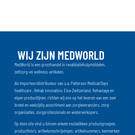
WIJ ZIJN MEDWORLD
MedWorld is een groothandel in revalidatiehulpmiddelen,
zelfzorg-en wellness-artikelen.
Als importeur/distributeur van o.a. Patterson Medical/Days
healthcare , Rehab Innovation, Elsa-Zwitserland, Rehastage en
eigen productlijnen, richten wij ons op het leveren van een zeer
breed en veelzijdig assortiment aan zorgleveranciers, zorg-
organisaties, zorgprofessionals en wederverkopers.
Op deze site vind u binnen enkele muisklikken productgroepen,
productfoto’s, artikelomschrijvingen, artikelnummers, kenmerken