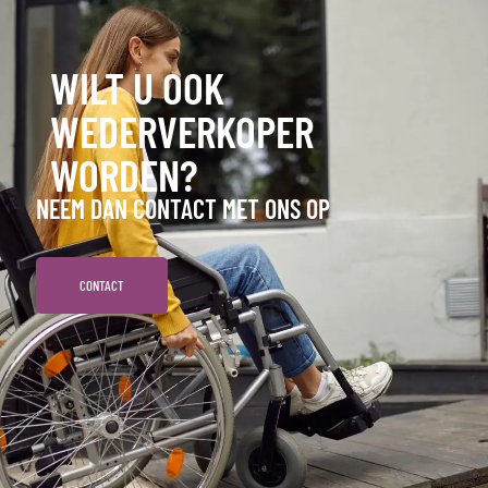
WILT U OOK
WEDERVERKOPER
WORDEN?
NEEM DAN CONTACT MET ONS OP
CONTACT